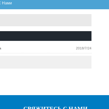
С Нами
а
2018/7/24
СВЯЖИТЕСЬ С НАМИ