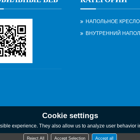
НАПОЛЬНОЕ КРЕСЛО
ВНУТРЕННИЙ НАПОЛЬНЫЙ СТ
Cookie settings
ible experience. They also allow us to analyze user behavior in
Reject All
Accept Selection
Accept all