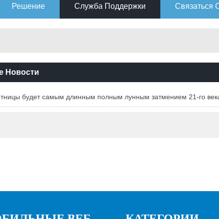
Решение
Служба Поддержки
Связаться 
е Новости
ятницы будет самым длинным полным лунным затмением 21-го век
БИЛЬНЫЕ ВЕБ
КАТЕГОРИИ