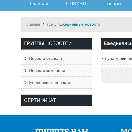
Главная
COSYSIT
Товары
/
/
Ежедневные новости
Главная
все
ГРУППЫ НОВОСТЕЙ
Ежедневны
Новости отрасли
Луна крови п
Новости компании
1
Ежедневные новости
СЕРТИФИКАТ
ПИШИТЕ НАМ
МО