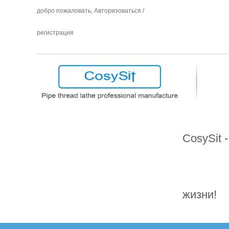
добро пожаловать,
Авторизоваться
/
регистрация
CosySit 
жизни!